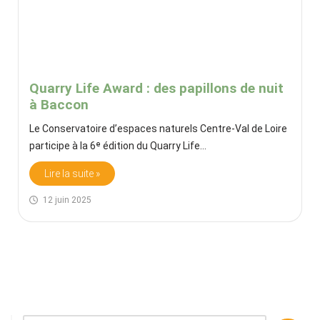
Quarry Life Award : des papillons de nuit
à Baccon
Le Conservatoire d’espaces naturels Centre-Val de Loire
participe à la 6ᵉ édition du Quarry Life…
Lire la suite »
12 juin 2025