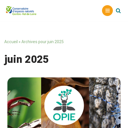
Aller
au
contenu
Accueil
»
Archives pour juin 2025
juin 2025