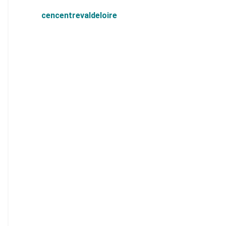
cencentrevaldeloire