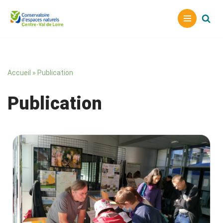
Aller
au
contenu
Accueil
»
Publication
Publication