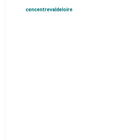
cencentrevaldeloire