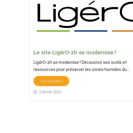
Le site LigérO-zh se modernise !
LigérO-zh se modernise ! Découvrez ses outils et
ressources pour préserver les zones humides du…
Lire la suite »
2 février 2026