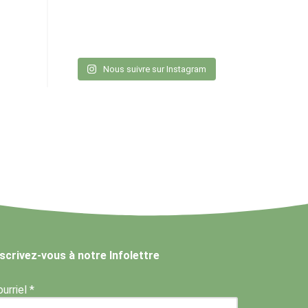
Nous suivre sur Instagram
nscrivez-vous à notre Infolettre
urriel *