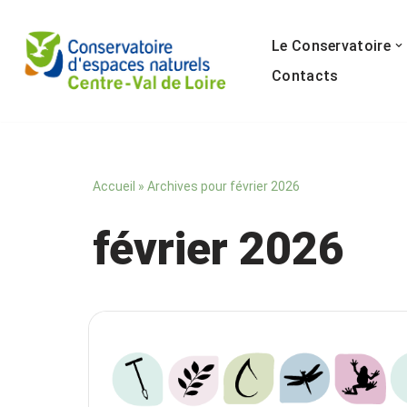
Le Conservatoire
Aller
au
Contacts
contenu
Accueil
»
Archives pour février 2026
février 2026