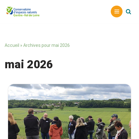
Aller
au
contenu
Accueil
»
Archives pour mai 2026
mai 2026