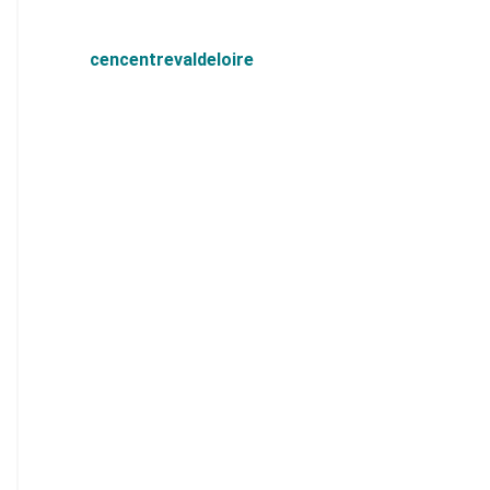
cencentrevaldeloire