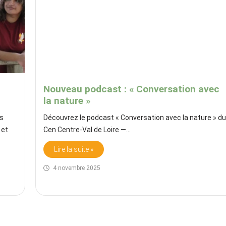
Nouveau podcast : « Conversation avec
la nature »
es
Découvrez le podcast « Conversation avec la nature » d
 et
Cen Centre-Val de Loire —…
Lire la suite »
4 novembre 2025