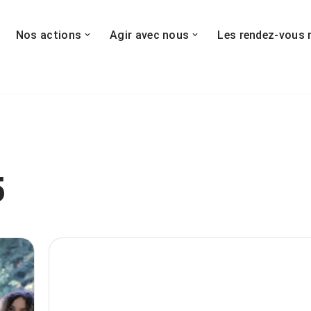
Nos actions
Agir avec nous
Les rendez-vous 
5