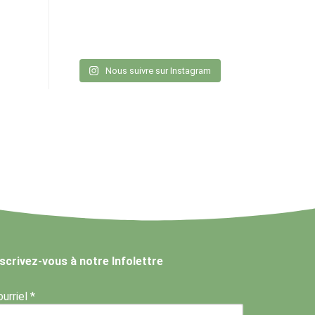
Nous suivre sur Instagram
nscrivez-vous à notre Infolettre
urriel *