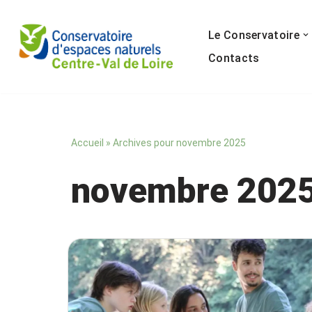
Le Conservatoire
Aller
au
Contacts
contenu
Accueil
»
Archives pour novembre 2025
novembre 202