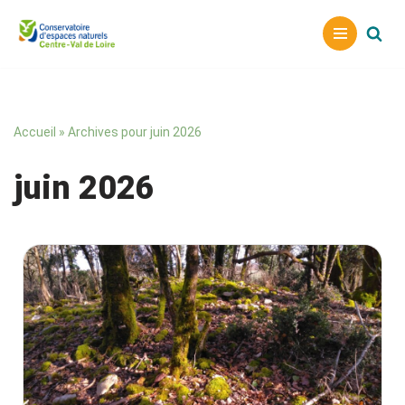
Aller
au
contenu
Accueil
»
Archives pour juin 2026
juin 2026