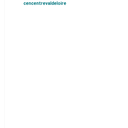
cencentrevaldeloire